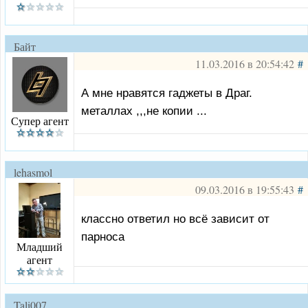
Байт
11.03.2016 в 20:54:42
#
А мне нравятся гаджеты в Драг.
металлах ,,,не копии ...
Супер агент
lehasmol
09.03.2016 в 19:55:43
#
классно ответил но всё зависит от
парноса
Младший
агент
Tali007