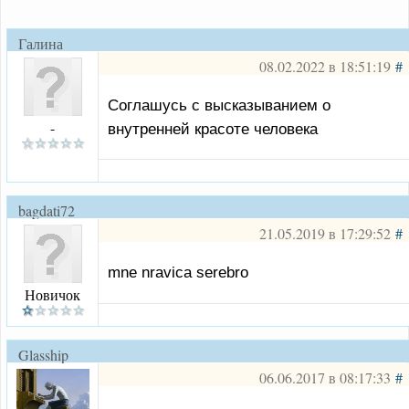
Галина
Александровна
08.02.2022 в 18:51:19
#
Соглашусь с высказыванием о
-
внутренней красоте человека
bagdati72
21.05.2019 в 17:29:52
#
mne nravica serebro
Новичок
Glasship
06.06.2017 в 08:17:33
#