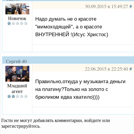
30.09.2015 в 15:49:27
#
Новичок
Надо думать не о красоте
"мимоходящей", а о красоте
ВНУТРЕННЕЙ !(Исус Христос)
Сергей 40
22.06.2015 в 22:25:40
#
Правильно,откуда у музыканта деньги
Младший
на платину?Только на золото с
агент
брюликом едва хватило))))
Гости не могут добавлять комментарии, войдите или
зарегистрируйтесь.