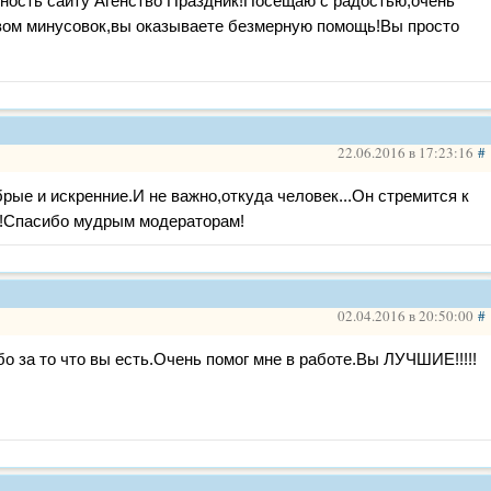
ность сайту Агенство Праздник!Посещаю с радостью,очень
вом минусовок,вы оказываете безмерную помощь!Вы просто
22.06.2016 в 17:23:16
#
рые и искренние.И не важно,откуда человек...Он стремится к
!!Спасибо мудрым модераторам!
02.04.2016 в 20:50:00
#
о за то что вы есть.Очень помог мне в работе.Вы ЛУЧШИЕ!!!!!