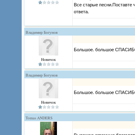
Все старые песни.Поставте
ответа.
Владимир Богунов
Большое. большое СПАСИБО
Новичок
Владимир Богунов
Большое. большое СПАСИБО
Новичок
Tomas ANDERS