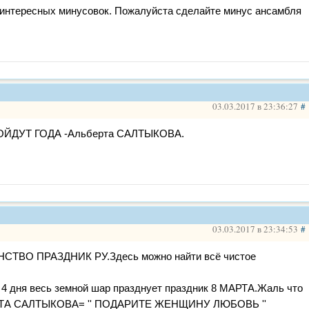
 интересных минусовок. Пожалуйста сделайте минус ансамбля
03.03.2017 в 23:36:27
#
РОЙДУТ ГОДА -Альберта САЛТЫКОВА.
03.03.2017 в 23:34:53
#
НСТВО ПРАЗДНИК РУ.Здесь можно найти всё чистое
 4 дня весь земной шар празднует праздник 8 МАРТА.Жаль что
ЕРТА САЛТЫКОВА= '' ПОДАРИТЕ ЖЕНЩИНУ ЛЮБОВЬ ''