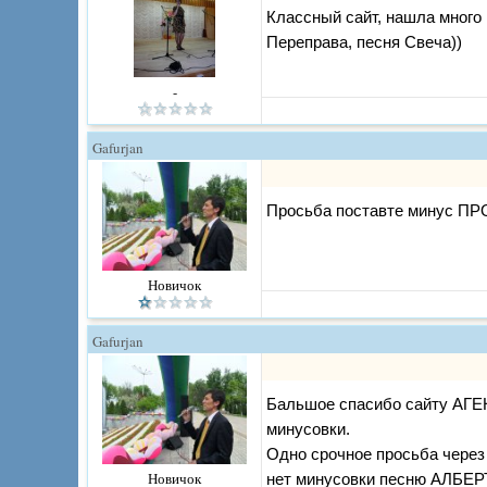
Классный сайт, нашла много
Переправа, песня Свеча))
-
Gafurjan
Просьба поставте минус П
Новичок
Gafurjan
Бальшое спасибо сайту АГЕ
минусовки.
Одно срочное просьба через
Новичок
нет минусовки песню АЛБ