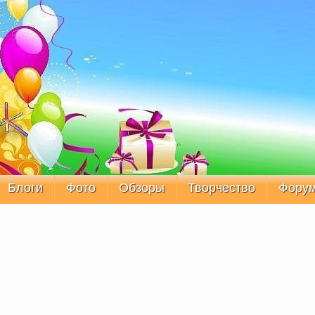
Блоги
Фото
Обзоры
Творчество
Фору