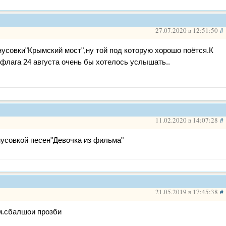
27.07.2020 в 12:51:50
#
нусовки"Крымский мост",ну той под которую хорошо поётся.К
 флага 24 августа очень бы хотелось услышать..
11.02.2020 в 14:07:28
#
усовкой песен"Девочка из фильма"
21.05.2019 в 17:45:38
#
ам.сбалшои прозби